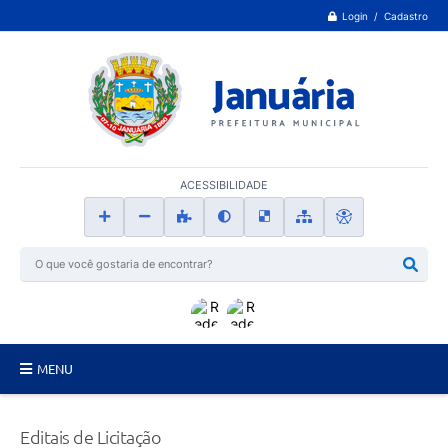
Login / Cadastro
ACESSIBILIDADE
MENU
Principal
Editais de Licitação