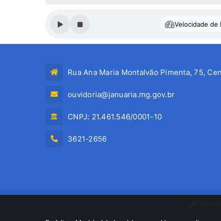
Velocidade de l
Rua Ana Maria Montalvão Pimenta, 75, Cen
ouvidoria@januaria.mg.gov.br
CNPJ: 21.461.546/0001-10
3621-2656
Versão