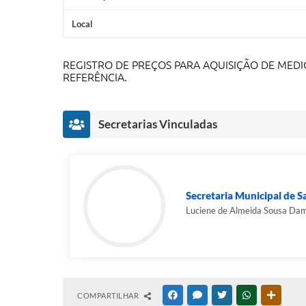
Local
REGISTRO DE PREÇOS PARA AQUISIÇÃO DE ME
REFERÊNCIA.
Secretarias Vinculadas
Secretaria Municipal de 
Luciene de Almeida Sousa Da
COMPARTILHAR
FACEBOOK
MESSENGER
TWITTER
WHATSAPP
OUTRAS