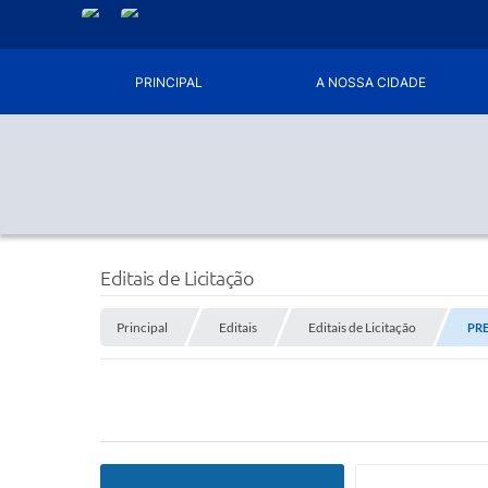
PRINCIPAL
A NOSSA CIDADE
Editais de Licitação
Principal
Editais
Editais de Licitação
PRE