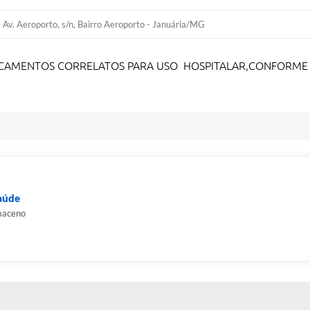
Av. Aeroporto, s/n, Bairro Aeroporto - Januária/MG
DICAMENTOS CORRELATOS PARA USO HOSPITALAR,CONFORME 
Saúde
maceno
 MÍDIAS