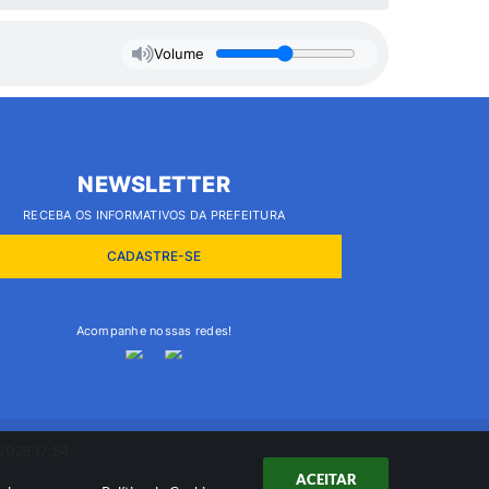
Volume
NEWSLETTER
RECEBA OS INFORMATIVOS DA PREFEITURA
CADASTRE-SE
Acompanhe nossas redes!
2026 17:54
ACEITAR