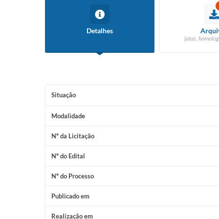
Detalhes
Arqui
(atas, homolog
Situação
Modalidade
Nº da Licitação
Nº do Edital
Nº do Processo
Publicado em
Realização em