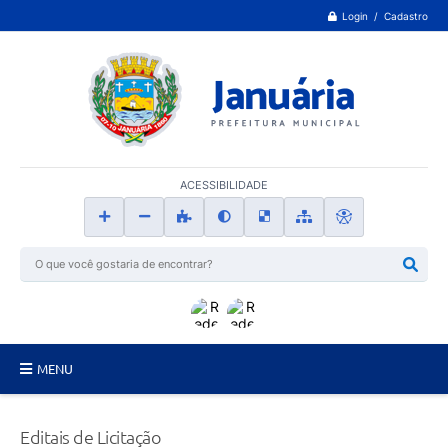
Login / Cadastro
ACESSIBILIDADE
MENU
Principal
Editais de Licitação