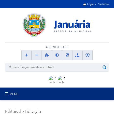
Login / Cadastro
ACESSIBILIDADE
MENU
Principal
Editais de Licitação