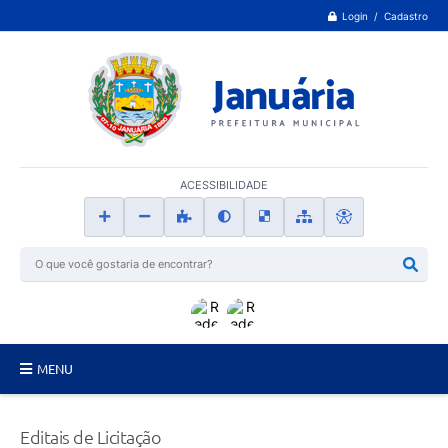
Login / Cadastro
ACESSIBILIDADE
MENU
Principal
Editais de Licitação