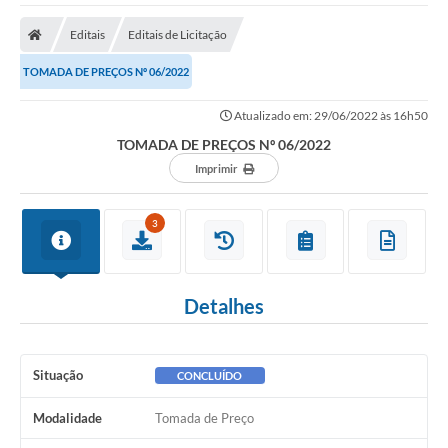
A Nossa Cidade
Editais
Editais de Licitação
Secretarias
TOMADA DE PREÇOS Nº 06/2022
Editais
Atualizado em: 29/06/2022 às 16h50
Tributos
TOMADA DE PREÇOS Nº 06/2022
Transparência Pública
Imprimir
Contratos
3
Carta de Serviços
Turismo
Detalhes
Legislação
Agenda
Situação
CONCLUÍDO
Telefones Úteis
Modalidade
Tomada de Preço
Ouvidoria