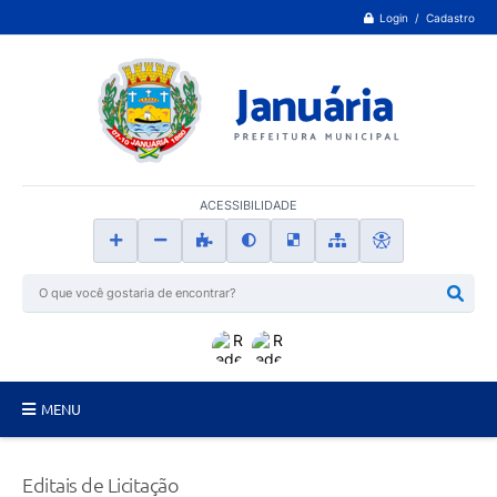
Login / Cadastro
ACESSIBILIDADE
MENU
Principal
Editais de Licitação