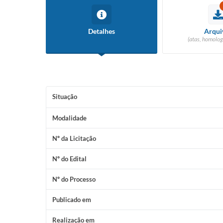
Detalhes
Arqui
(atas, homolog
Situação
Modalidade
Nº da Licitação
Nº do Edital
Nº do Processo
Publicado em
Realização em