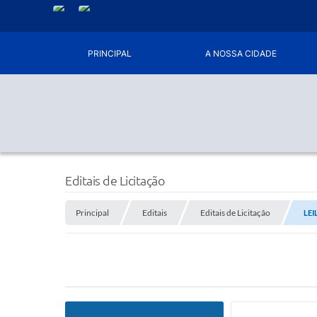
PRINCIPAL
A NOSSA CIDADE
Editais de Licitação
Principal
Editais
Editais de Licitação
LEI