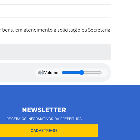
e bens, em atendimento à solicitação da Secretaria
Volume
NEWSLETTER
RECEBA OS INFORMATIVOS DA PREFEITURA
CADASTRE-SE