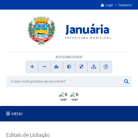
Login / Cadastro
ACESSIBILIDADE
MENU
Principal
Editais de Licitação