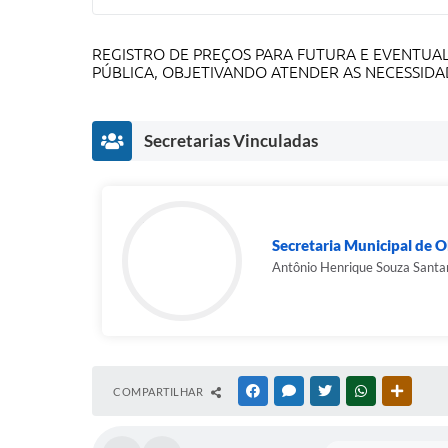
REGISTRO DE PREÇOS PARA FUTURA E EVENTUA
PÚBLICA, OBJETIVANDO ATENDER AS NECESSIDA
Secretarias Vinculadas
Secretaria Municipal de 
Antônio Henrique Souza Santa
COMPARTILHAR
FACEBOOK
MESSENGER
TWITTER
WHATSAPP
OUTRAS