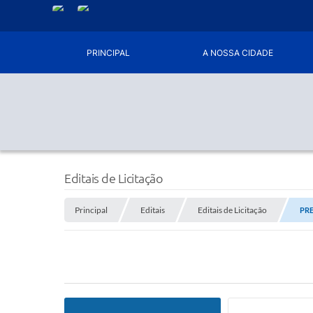
PRINCIPAL
A NOSSA CIDADE
Editais de Licitação
Principal
Editais
Editais de Licitação
PRE