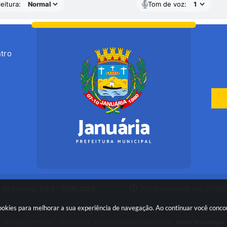
eitura:
Tom de voz:
tro
 do Sistema:
3.5.3 - 19/06/2026
Portal atualizado em:
07/08/
 cookies para melhorar a sua experiência de navegação. Ao continuar você conc
© Copyright Instar - 2006-2026. Todos os direitos reservados -
Instar Tecnologia