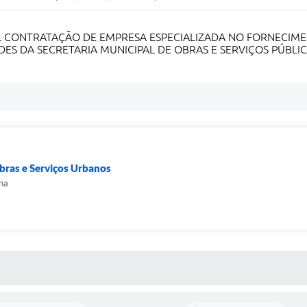
L CONTRATAÇÃO DE EMPRESA ESPECIALIZADA NO FORNECIME
DES DA SECRETARIA MUNICIPAL DE OBRAS E SERVIÇOS PÚBLI
Obras e Serviços Urbanos
na
 MÍDIAS