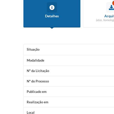
Detalhes
Arqui
(atas, homolog
Situação
Modalidade
Nº da Licitação
Nº do Processo
Publicado em
Realização em
Local