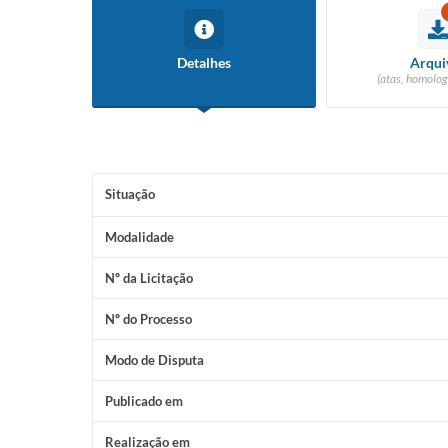
Detalhes
Arqui
(atas, homolog
Situação
Modalidade
Nº da Licitação
Nº do Processo
Modo de Disputa
Publicado em
Realização em