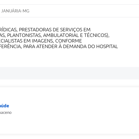
JANUÁRIA-MG
RÍDICAS, PRESTADORAS DE SERVIÇOS EM
AS, PLANTONISTAS, AMBULATORIAL E TÉCNICOS),
ECIALISTAS EM IMAGENS, CONFORME
FERÊNCIA, PARA ATENDER À DEMANDA DO HOSPITAL
Saúde
maceno