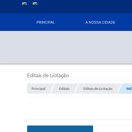
PRINCIPAL
A NOSSA CIDADE
Editais de Licitação
Principal
Editais
Editais de Licitação
INE