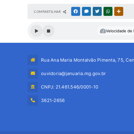
COMPARTILHAR
FACEBOOK
MESSENGER
TWITTER
WHATSAPP
OUTRAS
Velocidade de l
Rua Ana Maria Montalvão Pimenta, 75, Cen
ouvidoria@januaria.mg.gov.br
CNPJ: 21.461.546/0001-10
3621-2656