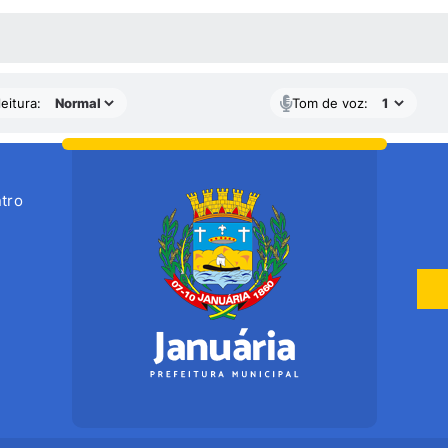
 MÍDIAS
eitura:
Tom de voz:
tro