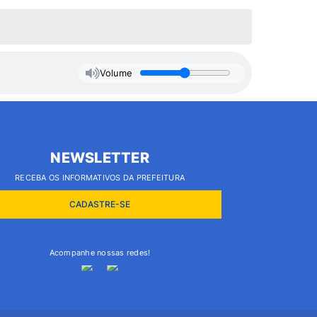
Volume
NEWSLETTER
RECEBA OS INFORMATIVOS DA PREFEITURA
CADASTRE-SE
Acompanhe nossas redes!