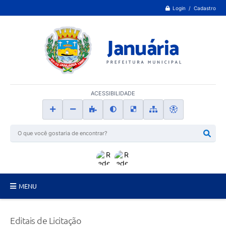
Login / Cadastro
ACESSIBILIDADE
MENU
Principal
Editais de Licitação