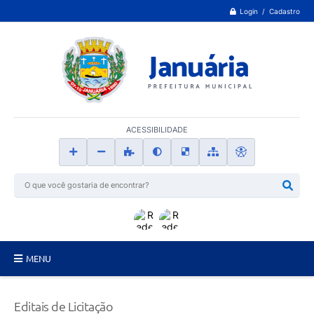
Login / Cadastro
ACESSIBILIDADE
MENU
Principal
Editais de Licitação