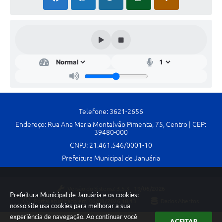
Telefone: 3621-2656
Endereço: Rua Ana Maria Montalvão Pimenta, 75, Centro | CEP:
39480-000
CNPJ: 21.461.546/0001-10
Prefeitura Municipal de Januária
Versão do Sistema:
3.5.3 - 19/06/2026
Prefeitura Municipal de Januária e os cookies:
Portal atualizado em:
06/08/2026 18:43
Dados Abertos
nosso site usa cookies para melhorar a sua
experiência de navegação. Ao continuar você
ACEITAR