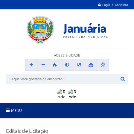
Login / Cadastro
ACESSIBILIDADE
MENU
Principal
Editais de Licitação