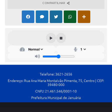
COMPARTILHAR
Telefone: 3621-2656
Endereço: Rua Ana Maria Montalvão Pimenta, 75, Centro | CEP:
39480-000
CNPJ: 21.461.546/0001-10
Prefeitura Municipal de Januária