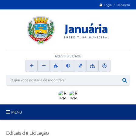
Login / Cadastro
ACESSIBILIDADE
MENU
Principal
Editais de Licitação