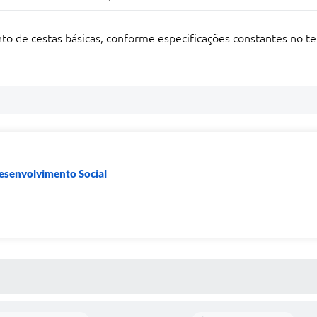
nto de cestas básicas, conforme especificações constantes no t
Desenvolvimento Social
 MÍDIAS