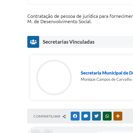
Contratação de pessoa de jurídica para fornecime
M. de Desenvolvimento Social.
Secretarias Vinculadas
Secretaria Municipal de 
Monique Campos de Carvalho
COMPARTILHAR
FACEBOOK
MESSENGER
TWITTER
WHATSAPP
OUTRAS