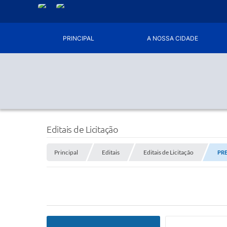
PRINCIPAL
A NOSSA CIDADE
Editais de Licitação
Principal
Editais
Editais de Licitação
PRE