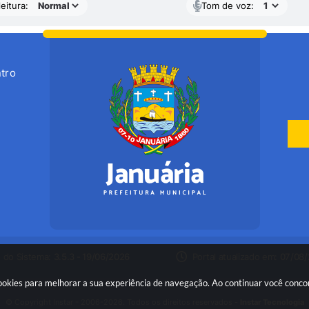
eitura:
Tom de voz:
tro
 do Sistema:
3.5.3 - 19/06/2026
Portal atualizado em:
07/08/
 cookies para melhorar a sua experiência de navegação. Ao continuar você conc
© Copyright Instar - 2006-2026. Todos os direitos reservados -
Instar Tecnologia