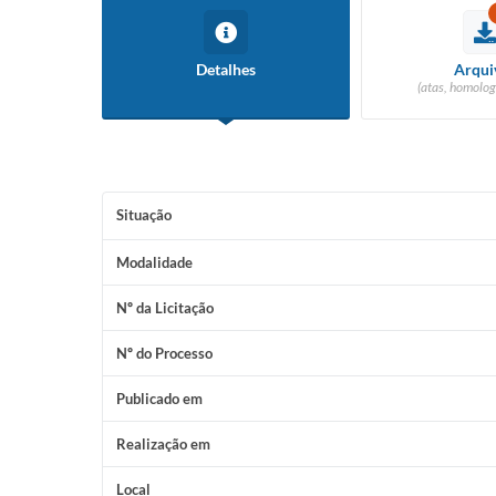
Detalhes
Arqui
(atas, homolog
Situação
Modalidade
Nº da Licitação
Nº do Processo
Publicado em
Realização em
Local