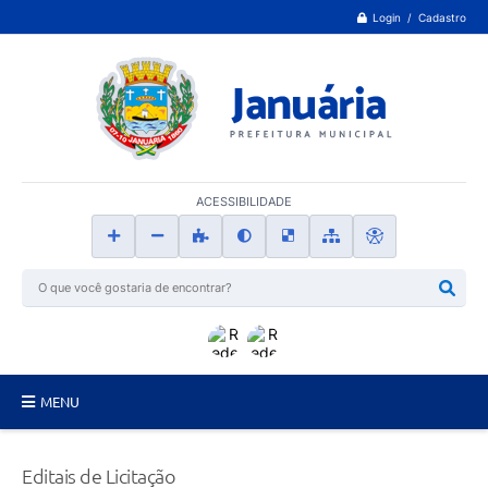
Login / Cadastro
ACESSIBILIDADE
MENU
Principal
Editais de Licitação