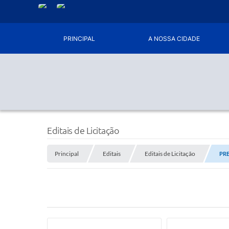
PRINCIPAL
A NOSSA CIDADE
Editais de Licitação
Principal
Editais
Editais de Licitação
PRE