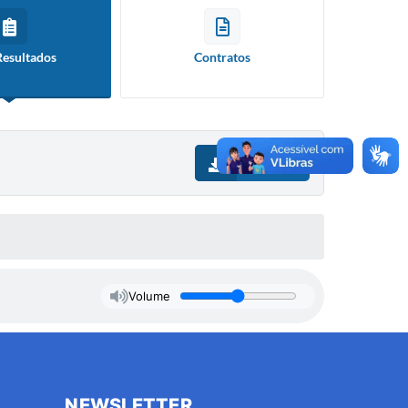
Resultados
Contratos
Download
Volume
NEWSLETTER