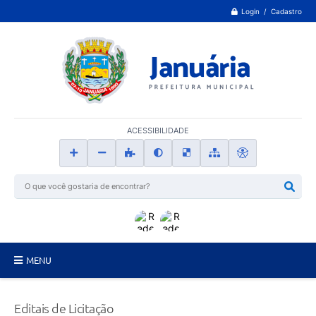
Login / Cadastro
ACESSIBILIDADE
MENU
Principal
Editais de Licitação