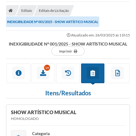
A Nossa Cidade
Editais
Editais de Licitação
Secretarias
INEXIGIBILIDADE Nº 001/2025 - SHOW ARTÍSTICO MUSICAL
Editais
Atualizado em: 26/03/2025 às 11h15
Tributos
INEXIGIBILIDADE Nº 001/2025 - SHOW ARTÍSTICO MUSICAL
Transparência Pública
Imprimir
Contratos
14
Carta de Serviços
Turismo
Itens/Resultados
Legislação
Agenda
SHOW ARTÍSTICO MUSICAL
HOMOLOGADO
Telefones Úteis
Ouvidoria
Categoria