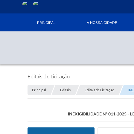
PRINCIPAL
A NOSSA CIDADE
Editais de Licitação
Principal
Editais
Editais de Licitação
INE
INEXIGIBILIDADE Nº 011-2025 