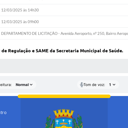
12/03/2025 às 14h30
12/03/2025 às 09h00
DEPARTAMENTO DE LICITAÇÃO - Avenida Aeroporto, nº 250, Bairro Aeropor
r de Regulação e SAME da Secretaria Municipal de Saúde.
 MÍDIAS
eitura:
Tom de voz:
tro