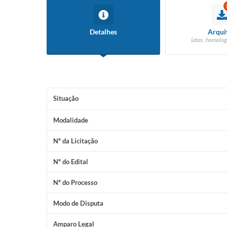
Detalhes
Arqui
(atas, homolog
Situação
Modalidade
Nº da Licitação
Nº do Edital
Nº do Processo
Modo de Disputa
Amparo Legal