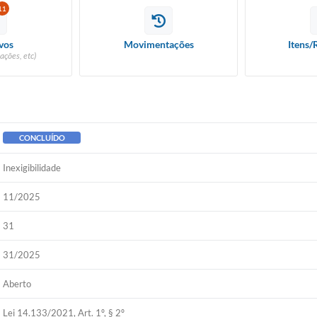
11
vos
Movimentações
Itens/
ações, etc)
CONCLUÍDO
Inexigibilidade
11/2025
31
31/2025
Aberto
Lei 14.133/2021, Art. 1º, § 2º