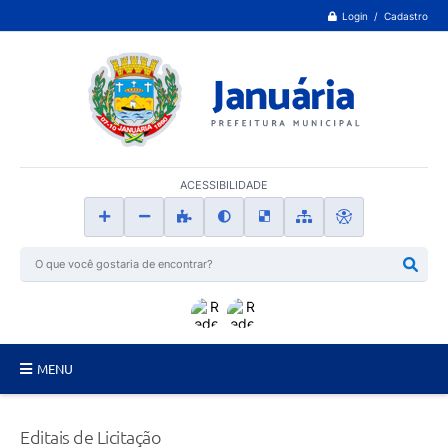
Login / Cadastro
ACESSIBILIDADE
MENU
Principal
Editais de Licitação