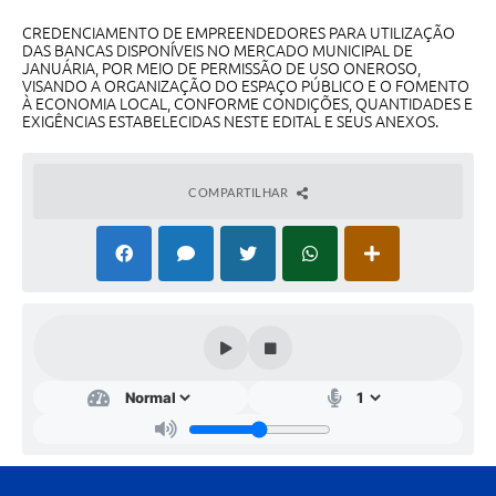
Contato
CREDENCIAMENTO DE EMPREENDEDORES PARA UTILIZAÇÃO
DAS BANCAS DISPONÍVEIS NO MERCADO MUNICIPAL DE
Fotos - Eventos Oficiais
JANUÁRIA, POR MEIO DE PERMISSÃO DE USO ONEROSO,
VISANDO A ORGANIZAÇÃO DO ESPAÇO PÚBLICO E O FOMENTO
À ECONOMIA LOCAL, CONFORME CONDIÇÕES, QUANTIDADES E
EXIGÊNCIAS ESTABELECIDAS NESTE EDITAL E SEUS ANEXOS.
COMPARTILHAR