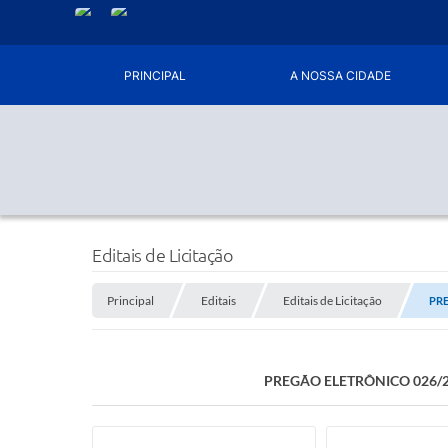
PRINCIPAL
A NOSSA CIDADE
Editais de Licitação
Principal
Editais
Editais de Licitação
PRE
PREGÃO ELETRÔNICO 026/2