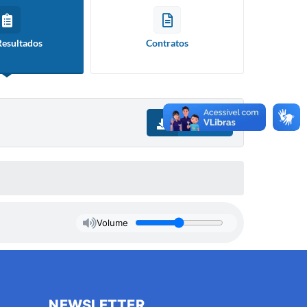
Resultados
Contratos
Download
Volume
NEWSLETTER