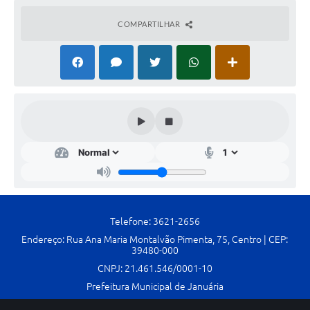
Contato
COMPARTILHAR
Fotos - Eventos Oficiais
Telefone: 3621-2656
Endereço: Rua Ana Maria Montalvão Pimenta, 75, Centro | CEP:
39480-000
CNPJ: 21.461.546/0001-10
Prefeitura Municipal de Januária