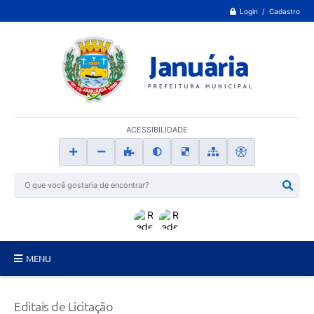
Login / Cadastro
ACESSIBILIDADE
MENU
Principal
Editais de Licitação