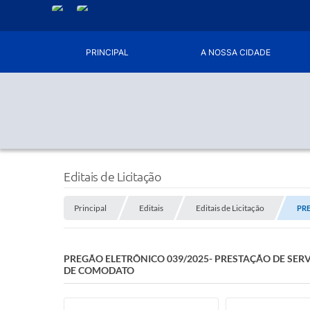
PRINCIPAL
A NOSSA CIDADE
Editais de Licitação
Principal
Editais
Editais de Licitação
PRE
PREGÃO ELETRÔNICO 039/2025- PRESTAÇÃO DE SE
DE COMODATO