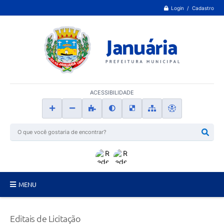
Login / Cadastro
ACESSIBILIDADE
MENU
Principal
Editais de Licitação