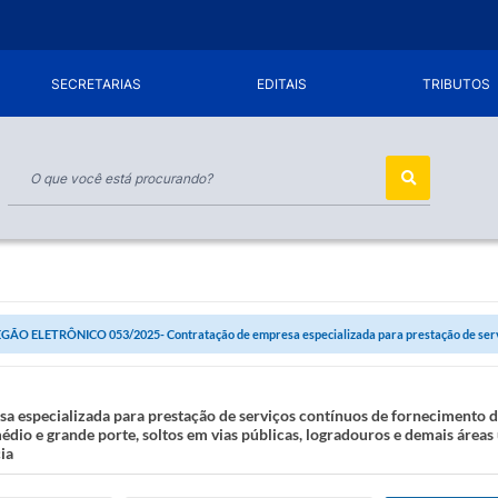
SECRETARIAS
EDITAIS
TRIBUTOS
GÃO ELETRÔNICO 053/2025- Contratação de empresa especializada para prestação de serviç
ecializada para prestação de serviços contínuos de fornecimento de e
édio e grande porte, soltos em vias públicas, logradouros e demais área
ia