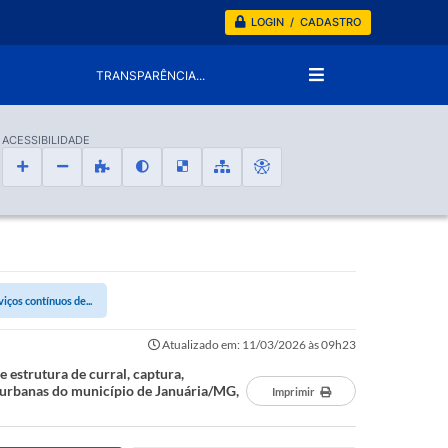
LOGIN / CADASTRO
TRANSPARÊNCIA...
ACESSIBILIDADE
os contínuos de...
Atualizado em: 11/03/2026 às 09h23
strutura de curral, captura,
s urbanas do município de Januária/MG,
Imprimir