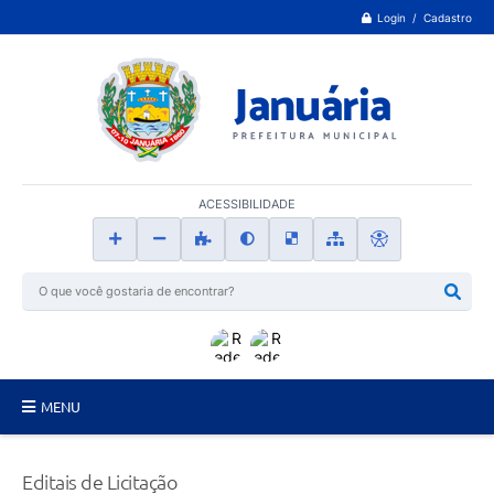
Login / Cadastro
ACESSIBILIDADE
MENU
Principal
Editais de Licitação