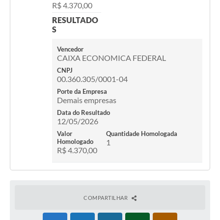
R$ 4.370,00
Contato
RESULTADO
Fotos - Eventos Oficiais
S
Vencedor
CAIXA ECONOMICA FEDERAL
CNPJ
00.360.305/0001-04
Porte da Empresa
Demais empresas
Data do Resultado
12/05/2026
Valor
Quantidade Homologada
Homologado
1
R$ 4.370,00
COMPARTILHAR