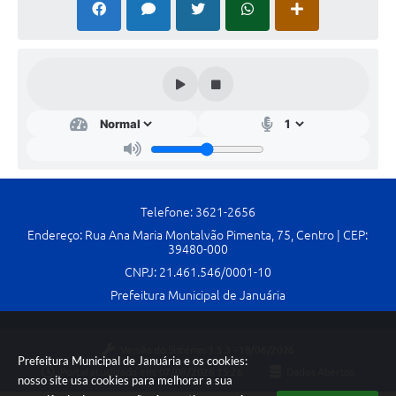
Telefone: 3621-2656
Endereço: Rua Ana Maria Montalvão Pimenta, 75, Centro | CEP:
39480-000
CNPJ: 21.461.546/0001-10
Prefeitura Municipal de Januária
Versão do Sistema:
3.5.3 - 19/06/2026
Prefeitura Municipal de Januária e os cookies:
Portal atualizado em:
07/08/2026 15:26
Dados Abertos
nosso site usa cookies para melhorar a sua