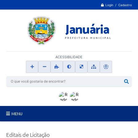
Login / Cadastro
ACESSIBILIDADE
MENU
Principal
Editais de Licitação