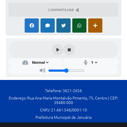
Contato
COMPARTILHAR
Fotos - Eventos Oficiais
Telefone: 3621-2656
Endereço: Rua Ana Maria Montalvão Pimenta, 75, Centro | CEP:
39480-000
CNPJ: 21.461.546/0001-10
Prefeitura Municipal de Januária