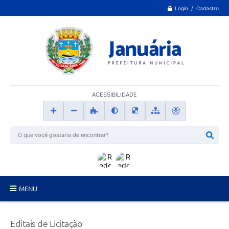
Login / Cadastro
ACESSIBILIDADE
MENU
Principal
Editais de Licitação