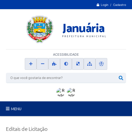
Login / Cadastro
ACESSIBILIDADE
MENU
Principal
Editais de Licitação