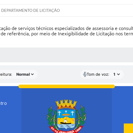
DEPARTAMENTO DE LICITAÇÃO
ção de serviços técnicos especializados de assessoria e consulto
referência, por meio de Inexigibilidade de Licitação nos termos d
 MÍDIAS
eitura:
Tom de voz:
tro