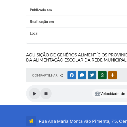
Publicado em
Realização em
Local
AQUISIÇÃO DE GENÊROS ALIMENTÍCIOS PROVINI
DA ALIMENTAÇÃO ESCOLAR DA REDE MUNICIPAL
COMPARTILHAR
FACEBOOK
MESSENGER
TWITTER
WHATSAPP
OUTRAS
Velocidade de l
Rua Ana Maria Montalvão Pimenta, 75, Cen