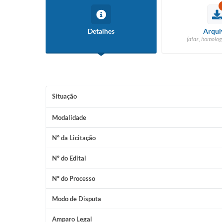
Detalhes
Arqui
(atas, homolog
Situação
Modalidade
Nº da Licitação
Nº do Edital
Nº do Processo
Modo de Disputa
Amparo Legal