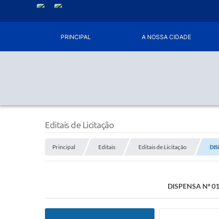
PRINCIPAL
A NOSSA CIDADE
Editais de Licitação
Principal
Editais
Editais de Licitação
DIS
DISPENSA Nº 0