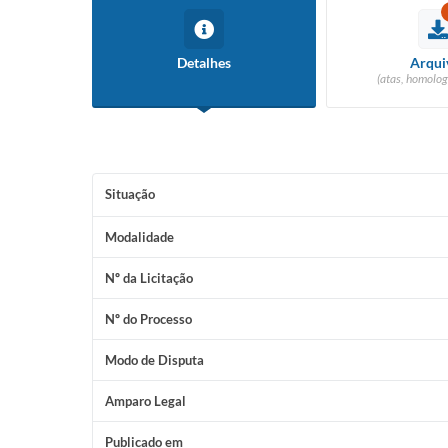
Detalhes
Arqui
(atas, homolog
Situação
Modalidade
Nº da Licitação
Nº do Processo
Modo de Disputa
Amparo Legal
Publicado em