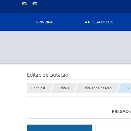
PRINCIPAL
A NOSSA CIDADE
Editais de Licitação
Principal
Editais
Editais de Licitação
PRE
PREGÃO E