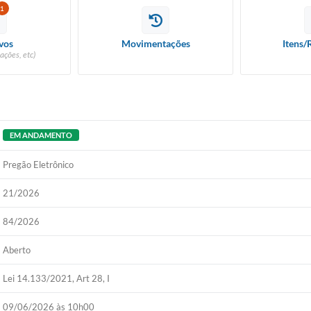
1
vos
Movimentações
Itens/
ações, etc)
EM ANDAMENTO
Pregão Eletrônico
21/2026
84/2026
Aberto
Lei 14.133/2021, Art 28, I
09/06/2026 às 10h00