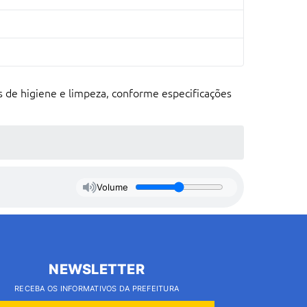
 de higiene e limpeza, conforme especificações
Volume
NEWSLETTER
RECEBA OS INFORMATIVOS DA PREFEITURA