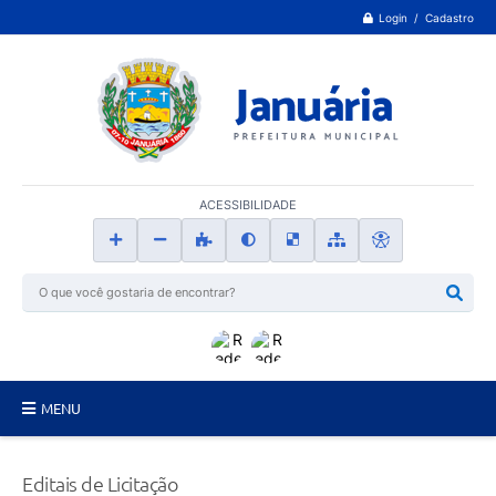
Login / Cadastro
ACESSIBILIDADE
MENU
Principal
Editais de Licitação