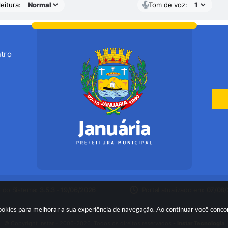
eitura:
Tom de voz:
tro
 do Sistema:
3.5.3 - 19/06/2026
Portal atualizado em:
07/08/
 cookies para melhorar a sua experiência de navegação. Ao continuar você conc
© Copyright Instar - 2006-2026. Todos os direitos reservados -
Instar Tecnologia