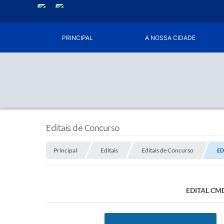
PRINCIPAL
A NOSSA CIDADE
Editais de Concurso
Principal
Editais
Editais de Concurso
ED
EDITAL CMDC