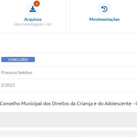
4
Arquivos
Movimentações
(atas, homologações, etc)
CONCLUÍDO
Processo Seletivo
2/2023
 Conselho Municipal dos Direitos da Criança e do Adolescente 
 MÍDIAS