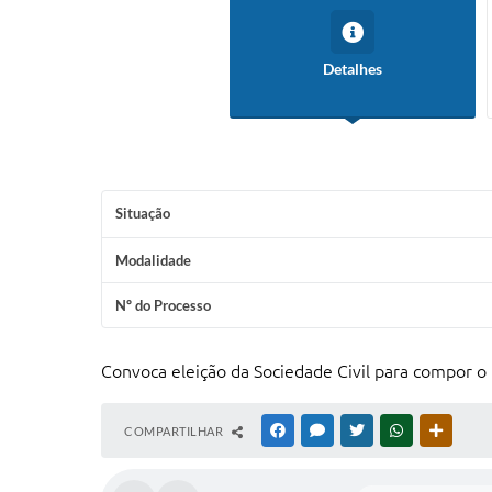
Detalhes
Situação
Modalidade
Nº do Processo
Convoca eleição da Sociedade Civil para compor o
COMPARTILHAR
FACEBOOK
MESSENGER
TWITTER
WHATSAPP
OUTRAS