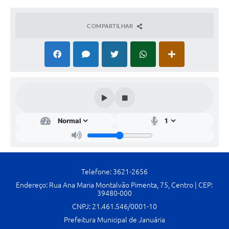
Contato
Fotos - Eventos Oficiais
COMPARTILHAR
Telefone: 3621-2656
Endereço: Rua Ana Maria Montalvão Pimenta, 75, Centro | CEP:
39480-000
CNPJ: 21.461.546/0001-10
Prefeitura Municipal de Januária