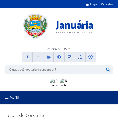
Login / Cadastro
ACESSIBILIDADE
MENU
Principal
Editais de Concurso