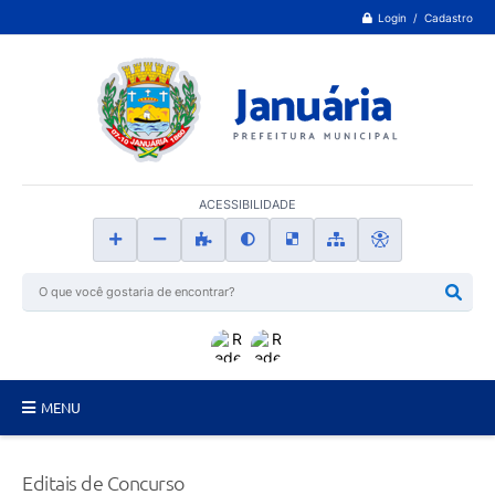
Login / Cadastro
ACESSIBILIDADE
MENU
Principal
Editais de Concurso