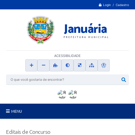
Login / Cadastro
ACESSIBILIDADE
MENU
Principal
Editais de Concurso