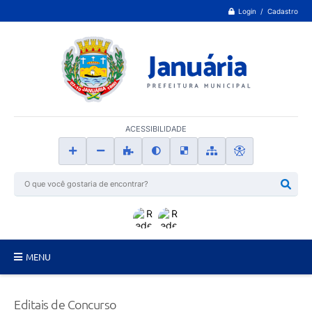
Login / Cadastro
ACESSIBILIDADE
MENU
Principal
Editais de Concurso