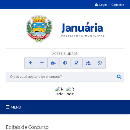
Login / Cadastro
ACESSIBILIDADE
MENU
Principal
Editais de Concurso