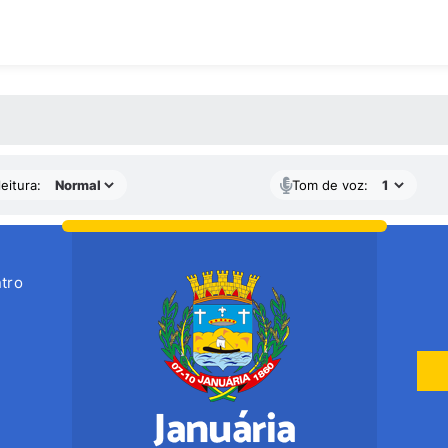
 MÍDIAS
eitura:
Tom de voz:
tro