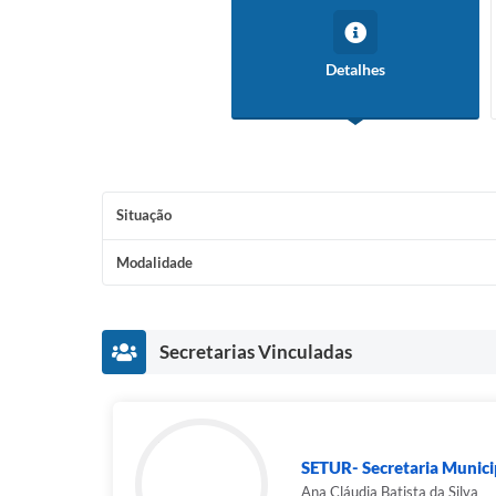
Detalhes
Situação
Modalidade
Secretarias Vinculadas
SETUR- Secretaria Municip
Ana Cláudia Batista da Silva