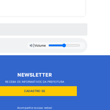
Volume
NEWSLETTER
RECEBA OS INFORMATIVOS DA PREFEITURA
CADASTRE-SE
Acompanhe nossas redes!