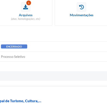
1
Arquivos
Movimentações
(atas, homologações, etc)
ENCERRADO
Processo Seletivo
al de Turismo, Cultura,...