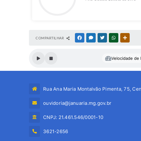
COMPARTILHAR
FACEBOOK
MESSENGER
TWITTER
WHATSAPP
OUTRAS
Velocidade de l
Rua Ana Maria Montalvão Pimenta, 75, Cen
ouvidoria@januaria.mg.gov.br
CNPJ: 21.461.546/0001-10
3621-2656