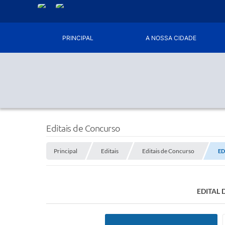
PRINCIPAL
A NOSSA CIDADE
Editais de Concurso
Principal
Editais
Editais de Concurso
ED
EDITAL