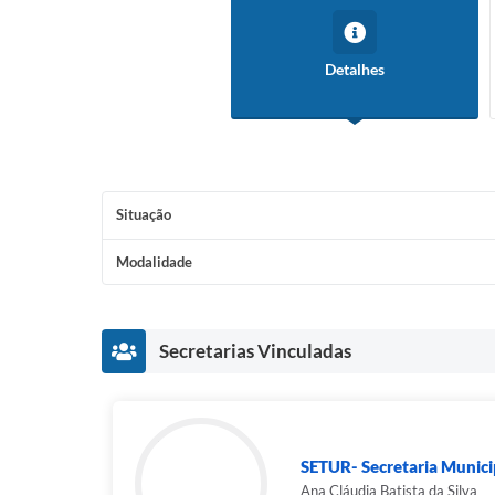
Detalhes
Situação
Modalidade
Secretarias Vinculadas
SETUR- Secretaria Municip
Ana Cláudia Batista da Silva