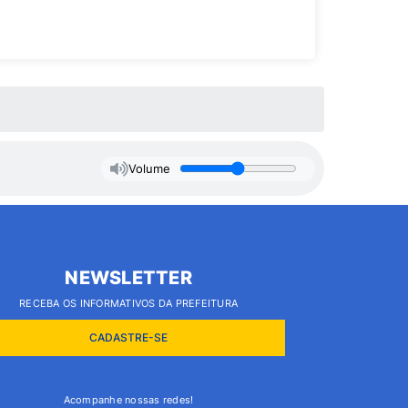
Volume
NEWSLETTER
RECEBA OS INFORMATIVOS DA PREFEITURA
CADASTRE-SE
Acompanhe nossas redes!