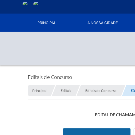
PRINCIPAL
A NOSSA CIDADE
Editais de Concurso
Principal
Editais
Editais de Concurso
ED
EDITAL DE CHAMAM