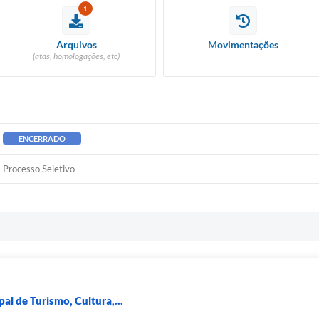
1
Arquivos
Movimentações
(atas, homologações, etc)
ENCERRADO
Processo Seletivo
al de Turismo, Cultura,...