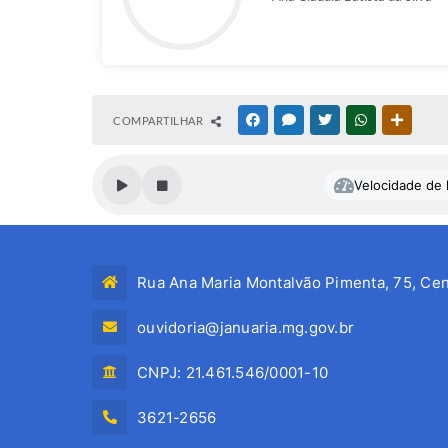
COMPARTILHAR
FACEBOOK
MESSENGER
TWITTER
WHATSAPP
OUTRAS
Velocidade de l
Rua Ana Maria Montalvão Pimenta, 75, Cen
ouvidoria@januaria.mg.gov.br
CNPJ: 21.461.546/0001-10
3621-2656