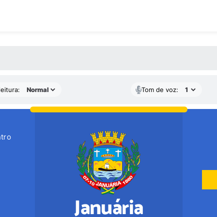
 MÍDIAS
eitura:
Tom de voz:
tro