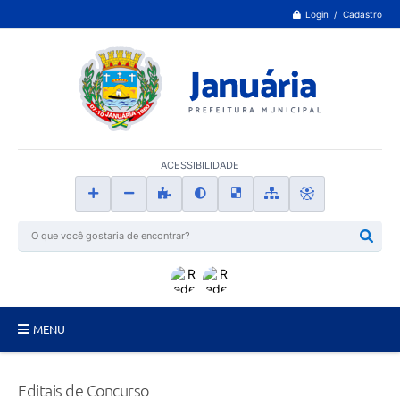
Login / Cadastro
ACESSIBILIDADE
MENU
Principal
Editais de Concurso