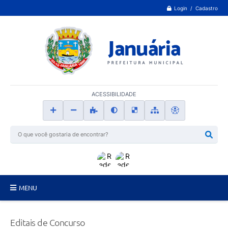
Login / Cadastro
ACESSIBILIDADE
MENU
Principal
Editais de Concurso