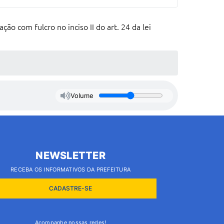
ão com fulcro no inciso II do art. 24 da lei
Volume
NEWSLETTER
RECEBA OS INFORMATIVOS DA PREFEITURA
CADASTRE-SE
Acompanhe nossas redes!