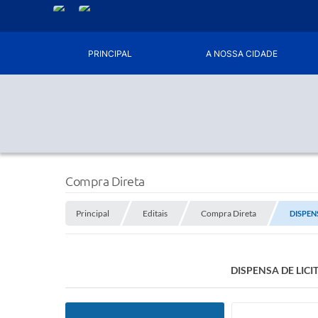
PRINCIPAL
A NOSSA CIDADE
Compra Direta
Principal
Editais
Compra Direta
DISPEN
DISPENSA DE LIC