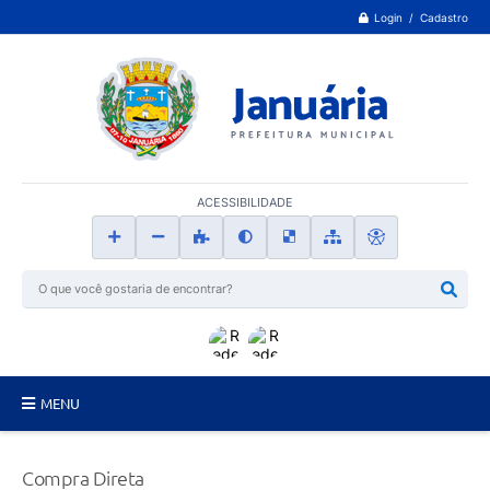
Login / Cadastro
ACESSIBILIDADE
MENU
Principal
Compra Direta