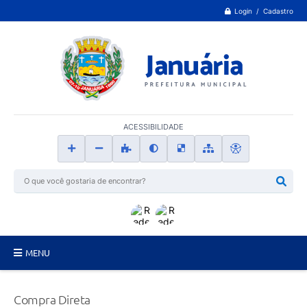
Login / Cadastro
ACESSIBILIDADE
MENU
Principal
Compra Direta