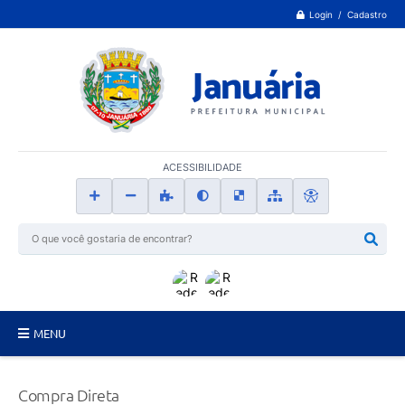
Login / Cadastro
ACESSIBILIDADE
MENU
Principal
Compra Direta