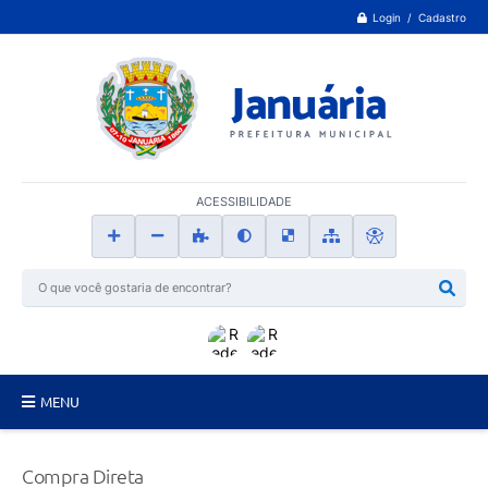
Login / Cadastro
ACESSIBILIDADE
MENU
Principal
Compra Direta